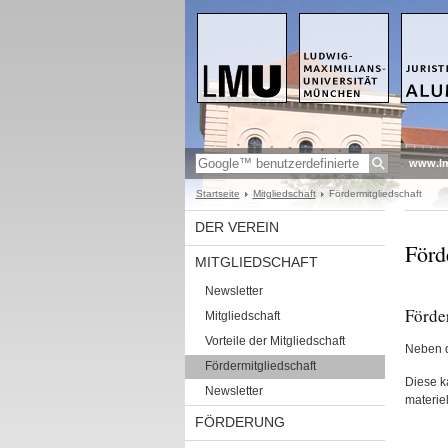
www.l
Startseite
Mitgliedschaft
Fördermitgliedschaft
DER VEREIN
Förd
MITGLIEDSCHAFT
Newsletter
Förde
Mitgliedschaft
Vorteile der Mitgliedschaft
Neben d
Fördermitgliedschaft
Diese k
Newsletter
materiel
FÖRDERUNG