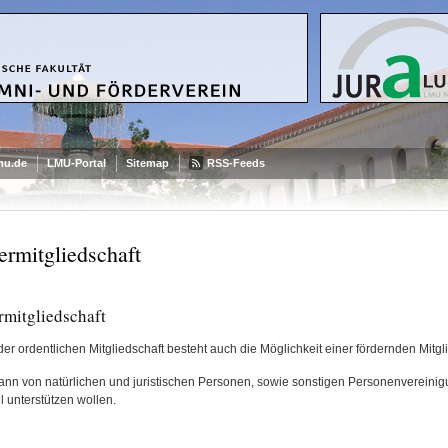
mu.de
LMU-Portal
Sitemap
RSS-Feeds
ermitgliedschaft
rmitgliedschaft
er ordentlichen Mitgliedschaft besteht auch die Möglichkeit einer fördernden Mitgli
ann von natürlichen und juristischen Personen, sowie sonstigen Personenvereini
l unterstützen wollen.