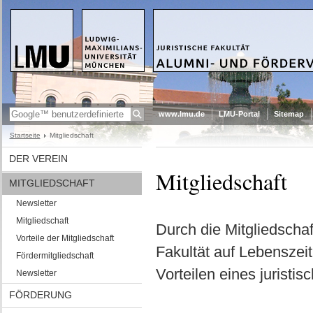
www.lmu.de
LMU-Portal
Sitemap
Startseite
Mitgliedschaft
DER VEREIN
Mitgliedschaft
MITGLIEDSCHAFT
Newsletter
Mitgliedschaft
Durch die Mitgliedschaf
Vorteile der Mitgliedschaft
Fakultät auf Lebenszeit
Fördermitgliedschaft
Vorteilen eines juristi
Newsletter
FÖRDERUNG