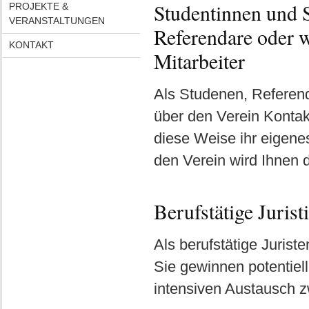
Studentinnen und 
PROJEKTE &
VERANSTALTUNGEN
Referendare oder w
KONTAKT
Mitarbeiter
Als Studenen, Referend
über den Verein Kontak
diese Weise ihr eigenes
den Verein wird Ihnen d
Berufstätige Jurist
Als berufstätige Jurist
Sie gewinnen potentiel
intensiven Austausch z