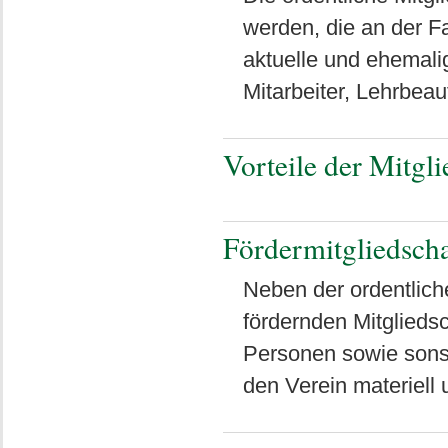
werden, die an der Fa
aktuelle und ehemali
Mitarbeiter, Lehrbea
Vorteile der Mitgli
Fördermitgliedscha
Neben der ordentliche
fördernden Mitgliedsc
Personen sowie sons
den Verein materiell 