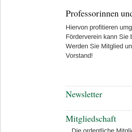
Professorinnen un
Hiervon profitieren um
Förderverein kann Sie b
Werden Sie Mitglied un
Vorstand!
Newsletter
Mitgliedschaft
Die ordentliche Mitg